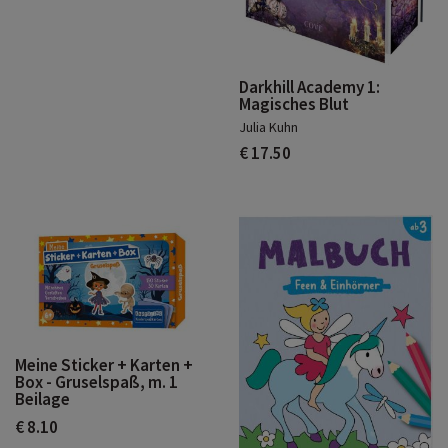
Darkhill Academy 1:
Magisches Blut
Julia Kuhn
€ 17.50
Meine Sticker + Karten +
Box - Gruselspaß, m. 1
Beilage
€ 8.10