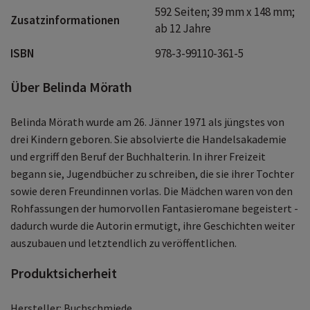
592 Seiten; 39 mm x 148 mm;
Zusatzinformationen
ab 12 Jahre
ISBN
978-3-99110-361-5
Über Belinda Mörath
Belinda Mörath wurde am 26. Jänner 1971 als jüngstes von
drei Kindern geboren. Sie absolvierte die Handelsakademie
und ergriff den Beruf der Buchhalterin. In ihrer Freizeit
begann sie, Jugendbücher zu schreiben, die sie ihrer Tochter
sowie deren Freundinnen vorlas. Die Mädchen waren von den
Rohfassungen der humorvollen Fantasieromane begeistert -
dadurch wurde die Autorin ermutigt, ihre Geschichten weiter
auszubauen und letztendlich zu veröffentlichen.
Produktsicherheit
Hersteller: Buchschmiede