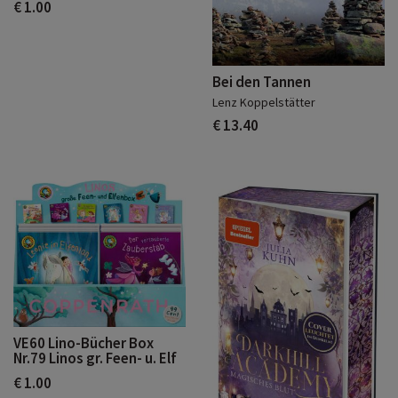
€ 1.00
Bei den Tannen
Lenz Koppelstätter
€ 13.40
VE60 Lino-Bücher Box
Nr.79 Linos gr. Feen- u. Elf
€ 1.00