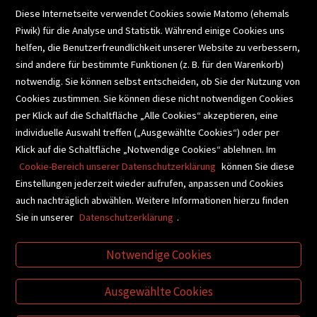
Diese Internetseite verwendet Cookies sowie Matomo (ehemals
Piwik) für die Analyse und Statistik. Während einige Cookies uns
helfen, die Benutzerfreundlichkeit unserer Website zu verbessern,
SCHULBUCHSERVICE
sind andere für bestimmte Funktionen (z. B. für den Warenkorb)
notwendig. Sie können selbst entscheiden, ob Sie der Nutzung von
Cookies zustimmen. Sie können diese nicht notwendigen Cookies
BUCHEMPFEHLUNGEN
per Klick auf die Schaltfläche „Alle Cookies“ akzeptieren, eine
individuelle Auswahl treffen („Ausgewählte Cookies“) oder per
Klick auf die Schaltfläche „Notwendige Cookies“ ablehnen. Im
BIBLIOTHEKSSERVICE
Cookie-Bereich unserer Datenschutzerklärung
können Sie diese
Einstellungen jederzeit wieder aufrufen, anpassen und Cookies
auch nachträglich abwählen. Weitere Informationen hierzu finden
VIDEO-TIPPS
GESCHENKETIPPS
Sie in unserer
Datenschutzerklärung
.
Notwendige Cookies
VERTRAG WIDERRUFEN
Ausgewählte Cookies