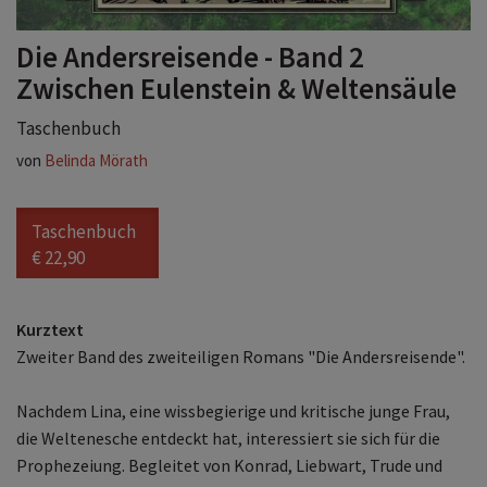
Die Andersreisende - Band 2
Zwischen Eulenstein & Weltensäule
Taschenbuch
von
Belinda Mörath
Taschenbuch
€ 22,90
Kurztext
Zweiter Band des zweiteiligen Romans "Die Andersreisende".
Nachdem Lina, eine wissbegierige und kritische junge Frau,
die Weltenesche entdeckt hat, interessiert sie sich für die
Prophezeiung. Begleitet von Konrad, Liebwart, Trude und