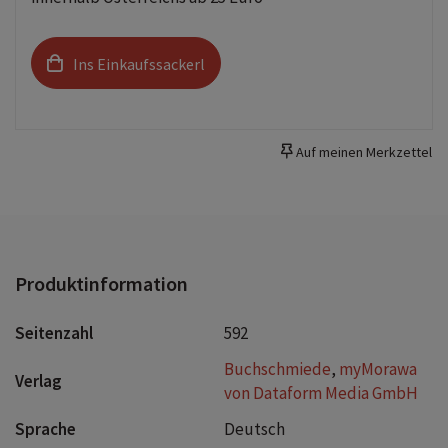
Ins Einkaufssackerl
Auf meinen Merkzettel
Produktinformation
Seitenzahl
592
Buchschmiede
,
myMorawa
Verlag
von Dataform Media GmbH
Sprache
Deutsch