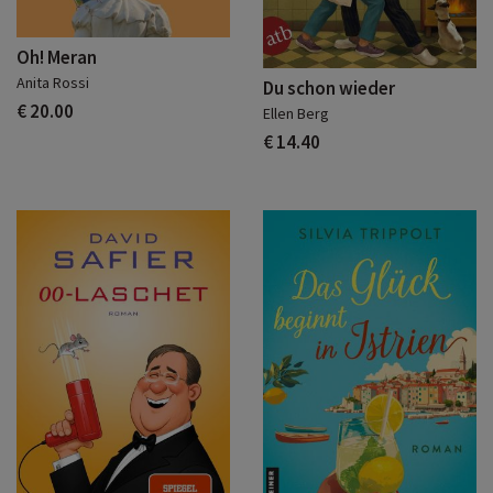
Oh! Meran
Anita Rossi
Du schon wieder
€ 20.00
Ellen Berg
€ 14.40