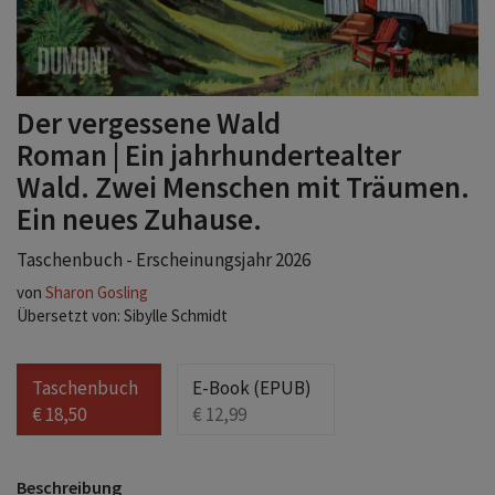
Der vergessene Wald
Roman | Ein jahrhundertealter
Wald. Zwei Menschen mit Träumen.
Ein neues Zuhause.
Taschenbuch - Erscheinungsjahr 2026
von
Sharon Gosling
Übersetzt von: Sibylle Schmidt
Taschenbuch
E-Book (EPUB)
€ 18,50
€ 12,99
Beschreibung