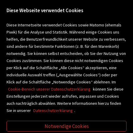
Diese Webseite verwendet Cookies
VERANSTALTUNGEN
Diese Internetseite verwendet Cookies sowie Matomo (ehemals
Piwik) für die Analyse und Statistik. Während einige Cookies uns
helfen, die Benutzerfreundlichkeit unserer Website zu verbessern,
SCHULBUCHSERVICE
sind andere für bestimmte Funktionen (z. B. für den Warenkorb)
notwendig. Sie können selbst entscheiden, ob Sie der Nutzung von
Cookies zustimmen. Sie können diese nicht notwendigen Cookies
BUCHEMPFEHLUNGEN
per Klick auf die Schaltfläche „Alle Cookies“ akzeptieren, eine
individuelle Auswahl treffen („Ausgewählte Cookies“) oder per
Klick auf die Schaltfläche „Notwendige Cookies“ ablehnen. Im
BIBLIOTHEKSSERVICE
Cookie-Bereich unserer Datenschutzerklärung
können Sie diese
Einstellungen jederzeit wieder aufrufen, anpassen und Cookies
auch nachträglich abwählen. Weitere Informationen hierzu finden
VIDEO-TIPPS
GESCHENKETIPPS
Sie in unserer
Datenschutzerklärung
.
Notwendige Cookies
VERTRAG WIDERRUFEN