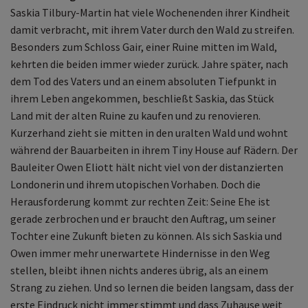
Saskia Tilbury-Martin hat viele Wochenenden ihrer Kindheit
damit verbracht, mit ihrem Vater durch den Wald zu streifen.
Besonders zum Schloss Gair, einer Ruine mitten im Wald,
kehrten die beiden immer wieder zurück. Jahre später, nach
dem Tod des Vaters und an einem absoluten Tiefpunkt in
ihrem Leben angekommen, beschließt Saskia, das Stück
Land mit der alten Ruine zu kaufen und zu renovieren.
Kurzerhand zieht sie mitten in den uralten Wald und wohnt
während der Bauarbeiten in ihrem Tiny House auf Rädern. Der
Bauleiter Owen Eliott hält nicht viel von der distanzierten
Londonerin und ihrem utopischen Vorhaben. Doch die
Herausforderung kommt zur rechten Zeit: Seine Ehe ist
gerade zerbrochen und er braucht den Auftrag, um seiner
Tochter eine Zukunft bieten zu können. Als sich Saskia und
Owen immer mehr unerwartete Hindernisse in den Weg
stellen, bleibt ihnen nichts anderes übrig, als an einem
Strang zu ziehen. Und so lernen die beiden langsam, dass der
erste Eindruck nicht immer stimmt und dass Zuhause weit