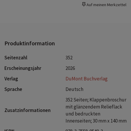
Auf meinen Merkzettel
Produktinformation
Seitenzahl
352
Erscheinungsjahr
2026
Verlag
DuMont Buchverlag
Sprache
Deutsch
352 Seiten; Klappenbroschur
mit glänzendem Relieflack
Zusatzinformationen
und bedruckten
Innenseiten; 30 mm x 140 mm