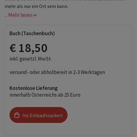
mehr als nur ein Ort sein kann.
... Mehr lesen
Buch (Taschenbuch)
€ 18,50
inkl. gesetzl. MwSt.
versand- oder abholbereit in 2-3 Werktagen
Kostenlose Lieferung
innerhalb Österreichs ab 25 Euro
Ins Einkaufssackerl