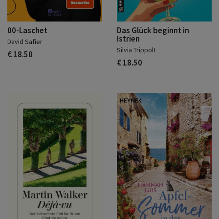
00-Laschet
Das Glück beginnt in
Istrien
David Safier
Silvia Trippolt
€ 18.50
€ 18.50