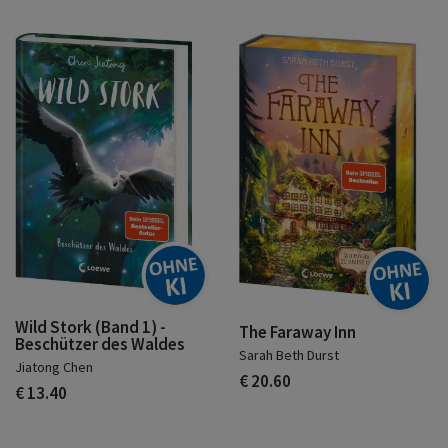
Wild Stork (Band 1) -
The Faraway Inn
Beschützer des Waldes
Sarah Beth Durst
Jiatong Chen
€ 20.60
€ 13.40