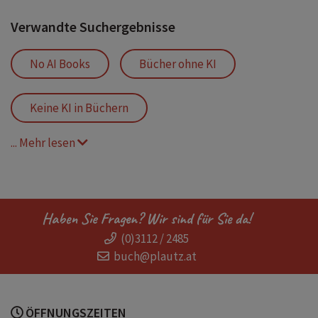
Verwandte Suchergebnisse
No AI Books
Bücher ohne KI
Keine KI in Büchern
... Mehr lesen
Bücher für Lesemuffel
Bücher für Wenigleser
Haben Sie Fragen? Wir sind für Sie da!
(0)3112 / 2485
Bücher wie Beast Quest
buch@plautz.at
Bücher wie Drachenmeister
ÖFFNUNGSZEITEN