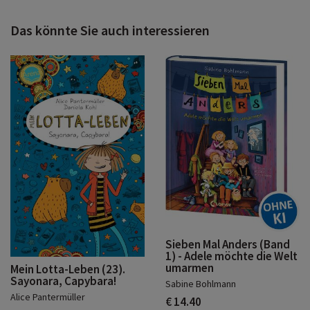
Das könnte Sie auch interessieren
Sieben Mal Anders (Band
1) - Adele möchte die Welt
umarmen
Mein Lotta-Leben (23).
Sayonara, Capybara!
Sabine Bohlmann
Alice Pantermüller
€ 14.40