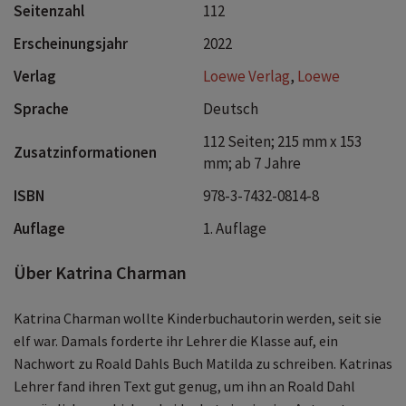
Seitenzahl
112
Erscheinungsjahr
2022
Verlag
Loewe Verlag
,
Loewe
Sprache
Deutsch
112 Seiten; 215 mm x 153
Zusatzinformationen
mm; ab 7 Jahre
ISBN
978-3-7432-0814-8
Auflage
1. Auflage
Über Katrina Charman
Katrina Charman wollte Kinderbuchautorin werden, seit sie
elf war. Damals forderte ihr Lehrer die Klasse auf, ein
Nachwort zu Roald Dahls Buch Matilda zu schreiben. Katrinas
Lehrer fand ihren Text gut genug, um ihn an Roald Dahl