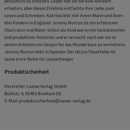
persönlich zu schicken. Leider hat sie nie eine Antwort
erhalten, aber dieses Erlebnis entfachte ihre Liebe zum
Lesen und Schreiben. Katrina lebt mit ihrem Mann und ihren
drei Kindern in England. Jeremy Norton ist ein erfahrener
Illustrator und Maler. Schon als Kind war er ein fantasievoller
und produktiver Künstler, und er versucht nach wie vor in
seinen Arbeiten ein Gespür für das Wunderbare zu vermitteln.
Jeremy Norton lebt in Spanien. Der letzte Feuerfalke ist
seine erste Reihe für Leseanfänger.
Produktsicherheit
Hersteller: Loewe Verlag GmbH
Bühlstr. 4, 95463 Bindlach DE
E-Mail: produktsicherheit@loewe-verlag.de