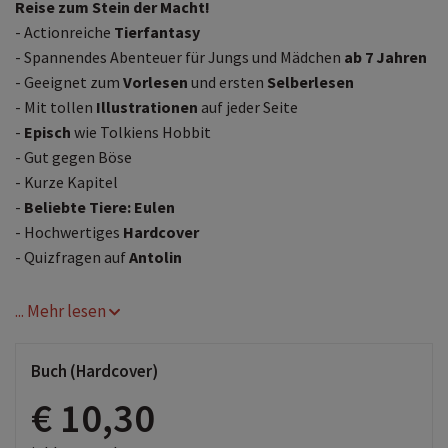
Reise zum Stein der Macht!
- Actionreiche
Tierfantasy
- Spannendes Abenteuer für Jungs und Mädchen
ab 7 Jahren
- Geeignet zum
Vorlesen
und ersten
Selberlesen
- Mit tollen
Illustrationen
auf jeder Seite
-
Episch
wie Tolkiens Hobbit
- Gut gegen Böse
- Kurze Kapitel
-
Beliebte Tiere: Eulen
- Hochwertiges
Hardcover
- Quizfragen auf
Antolin
... Mehr lesen
Buch (Hardcover)
€ 10,30