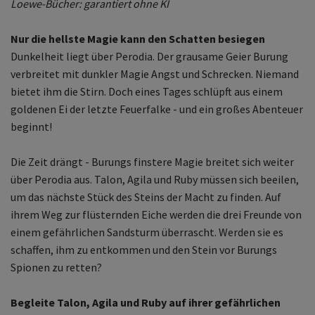
Loewe-Bücher: garantiert ohne KI
Nur die hellste Magie kann den Schatten besiegen
Dunkelheit liegt über Perodia. Der grausame Geier Burung
verbreitet mit dunkler Magie Angst und Schrecken. Niemand
bietet ihm die Stirn. Doch eines Tages schlüpft aus einem
goldenen Ei der letzte Feuerfalke - und ein großes Abenteuer
beginnt!
Die Zeit drängt - Burungs finstere Magie breitet sich weiter
über Perodia aus. Talon, Agila und Ruby müssen sich beeilen,
um das nächste Stück des Steins der Macht zu finden. Auf
ihrem Weg zur flüsternden Eiche werden die drei Freunde von
einem gefährlichen Sandsturm überrascht. Werden sie es
schaffen, ihm zu entkommen und den Stein vor Burungs
Spionen zu retten?
Begleite Talon, Agila und Ruby auf ihrer gefährlichen