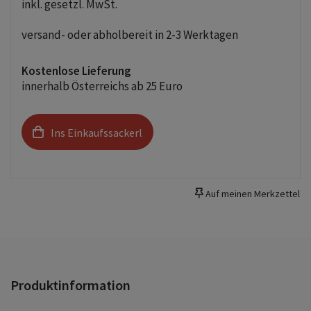
inkl. gesetzl. MwSt.
versand- oder abholbereit in 2-3 Werktagen
Kostenlose Lieferung
innerhalb Österreichs ab 25 Euro
Ins Einkaufssackerl
Auf meinen Merkzettel
Produktinformation