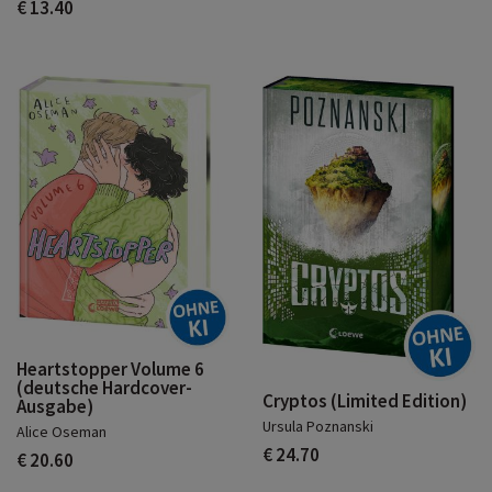
€ 13.40
Heartstopper Volume 6
(deutsche Hardcover-
Cryptos (Limited Edition)
Ausgabe)
Ursula Poznanski
Alice Oseman
€ 24.70
€ 20.60