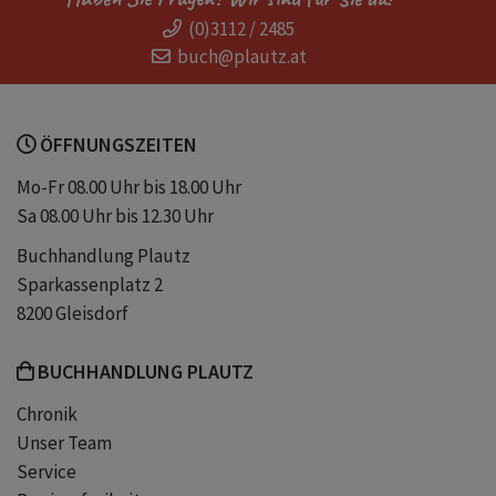
(0)3112 / 2485
alpine Steilwände
Nervenkitzel
buch@plautz.at
Rache
Alpinpolizei
Polizist
ÖFFNUNGSZEITEN
Krimi
Serienmörder
Mo-Fr 08.00 Uhr bis 18.00 Uhr
Sa 08.00 Uhr bis 12.30 Uhr
Bedrohlich
Buchhandlung Plautz
Sparkassenplatz 2
8200 Gleisdorf
BUCHHANDLUNG PLAUTZ
Chronik
Unser Team
Service