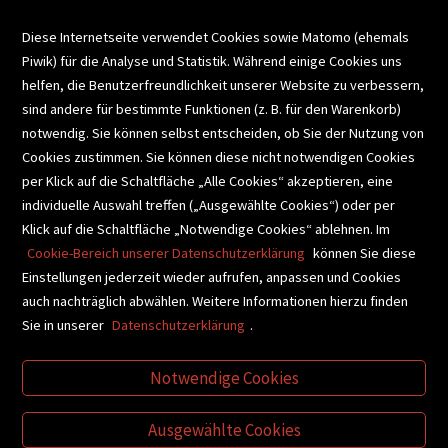
VERANSTALTUNGEN
Diese Internetseite verwendet Cookies sowie Matomo (ehemals
Piwik) für die Analyse und Statistik. Während einige Cookies uns
helfen, die Benutzerfreundlichkeit unserer Website zu verbessern,
SCHULBUCHSERVICE
sind andere für bestimmte Funktionen (z. B. für den Warenkorb)
notwendig. Sie können selbst entscheiden, ob Sie der Nutzung von
Cookies zustimmen. Sie können diese nicht notwendigen Cookies
BUCHEMPFEHLUNGEN
per Klick auf die Schaltfläche „Alle Cookies“ akzeptieren, eine
individuelle Auswahl treffen („Ausgewählte Cookies“) oder per
Klick auf die Schaltfläche „Notwendige Cookies“ ablehnen. Im
BIBLIOTHEKSSERVICE
Cookie-Bereich unserer Datenschutzerklärung
können Sie diese
Einstellungen jederzeit wieder aufrufen, anpassen und Cookies
auch nachträglich abwählen. Weitere Informationen hierzu finden
VIDEO-TIPPS
GESCHENKETIPPS
Sie in unserer
Datenschutzerklärung
.
Notwendige Cookies
VERTRAG WIDERRUFEN
Ausgewählte Cookies