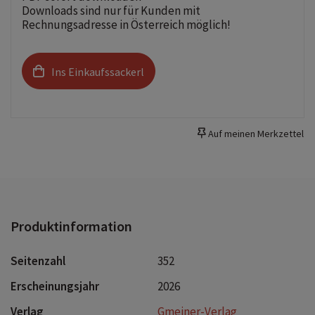
Downloads sind nur für Kunden mit
Rechnungsadresse in Österreich möglich!
Ins Einkaufssackerl
Auf meinen Merkzettel
Produktinformation
Seitenzahl
352
Erscheinungsjahr
2026
Verlag
Gmeiner-Verlag