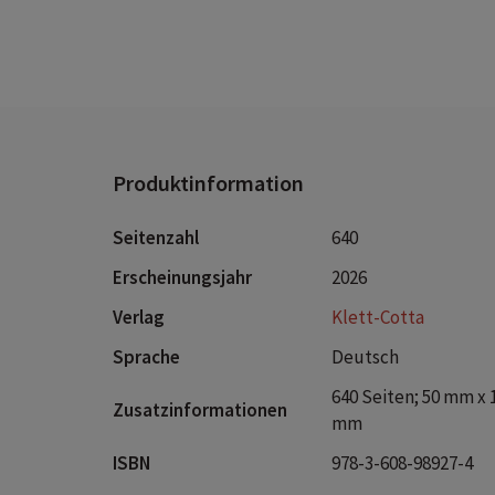
Produktinformation
Seitenzahl
640
Erscheinungsjahr
2026
Verlag
Klett-Cotta
Sprache
Deutsch
640 Seiten; 50 mm x 
Zusatzinformationen
mm
ISBN
978-3-608-98927-4