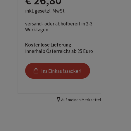
€ 26,80
inkl. gesetzl. MwSt.
versand- oder abholbereit in 2-3
Werktagen
Kostenlose Lieferung
innerhalb Österreichs ab 25 Euro
Ins Einkaufssackerl
Auf meinen Merkzettel