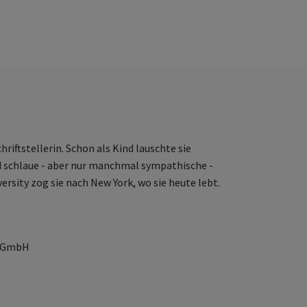
riftstellerin. Schon als Kind lauschte sie
d schlaue - aber nur manchmal sympathische -
rsity zog sie nach New York, wo sie heute lebt.
r GmbH