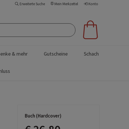
Erweiterte Suche
Mein Merkzettel
Konto
enke & mehr
Gutscheine
Schach
hluss
Buch (Hardcover)