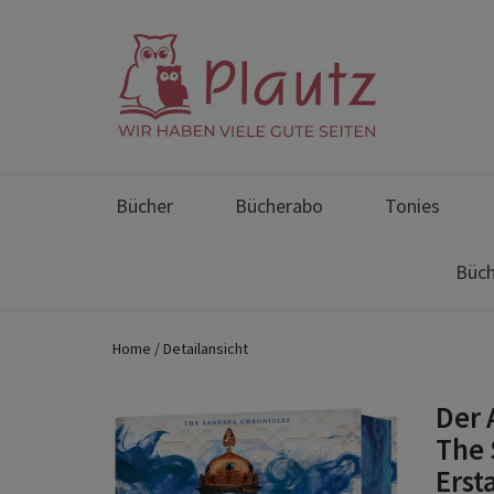
Bücher
Bücherabo
Tonies
Büch
Home
Detailansicht
Der 
The 
Erst