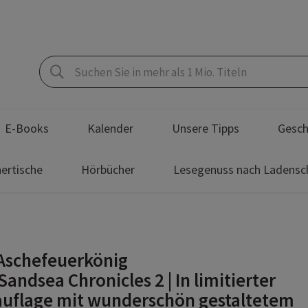
E-Books
Kalender
Unsere Tipps
Gesch
ertische
Hörbücher
Lesegenuss nach Ladensc
Aschefeuerkönig
Sandsea Chronicles 2 | In limitierter
auflage mit wunderschön gestaltetem