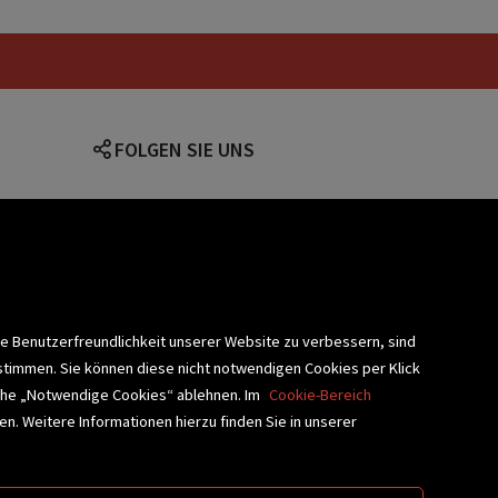
pische High Fantasy
FOLGEN SIE UNS
lärung
ie Benutzerfreundlichkeit unserer Website zu verbessern, sind
stimmen. Sie können diese nicht notwendigen Cookies per Klick
fläche „Notwendige Cookies“ ablehnen. Im
Cookie-Bereich
n. Weitere Informationen hierzu finden Sie in unserer
BLIOTHEKSSERVICE