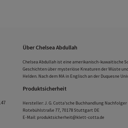
Über Chelsea Abdullah
Chelsea Abdullah ist eine amerikanisch-kuwaitische Sch
Geschichten über mysteriöse Kreaturen der Wüste un
Helden. Nach dem MA in Englisch an der Duquesne Unive
Produktsicherheit
147
Hersteller: J. G. Cotta'sche Buchhandlung Nachfolge
Rotebühlstraße 77, 70178 Stuttgart DE
E-Mail: produktsicherheit@klett-cotta.de