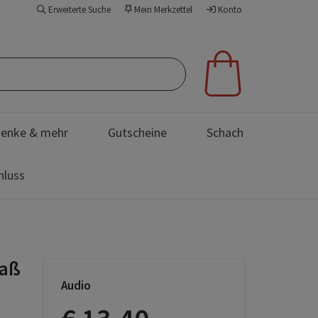
Erweiterte Suche
Mein Merkzettel
Konto
enke & mehr
Gutscheine
Schach
hluss
paß
Audio