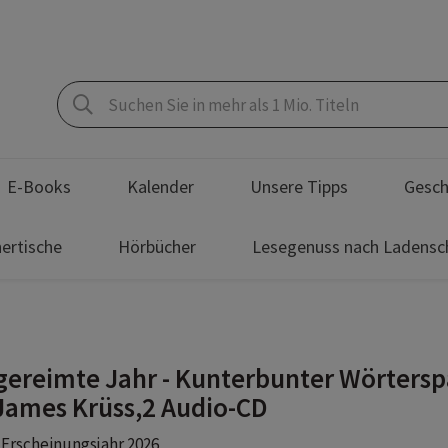
E-Books
Kalender
Unsere Tipps
Gesch
ertische
Hörbücher
Lesegenuss nach Ladensc
gereimte Jahr - Kunterbunter Wörters
James Krüss,2 Audio-CD
 Erscheinungsjahr 2026