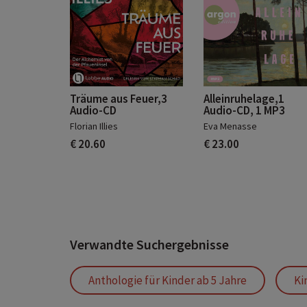
Träume aus Feuer,3
Alleinruhelage,1
Audio-CD
Audio-CD, 1 MP3
Florian Illies
Eva Menasse
€ 20.60
€ 23.00
Verwandte Suchergebnisse
Anthologie für Kinder ab 5 Jahre
Ki