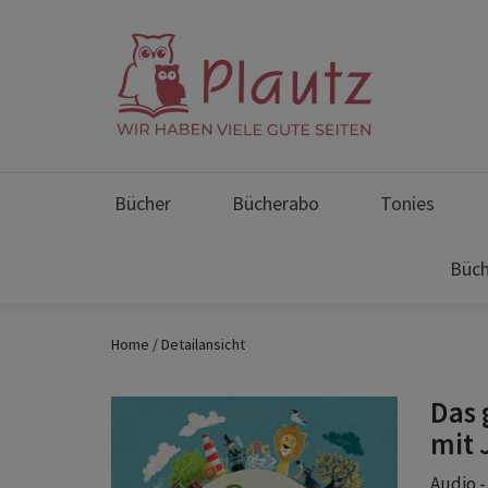
Bücher
Bücherabo
Tonies
Büch
Home
Detailansicht
Das 
mit 
Audio -