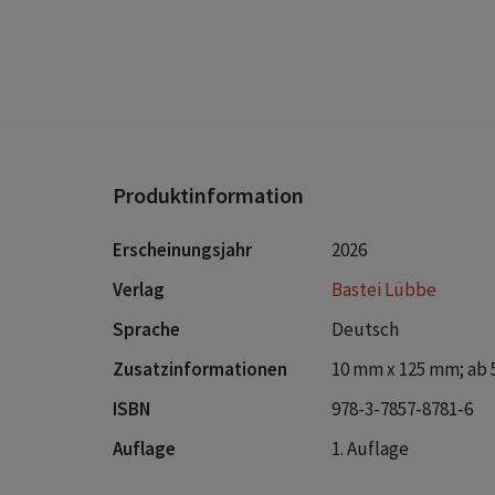
Produktinformation
Erscheinungsjahr
2026
Verlag
Bastei Lübbe
Sprache
Deutsch
Zusatzinformationen
10 mm x 125 mm; ab 
ISBN
978-3-7857-8781-6
Auflage
1. Auflage