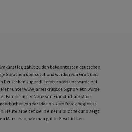
eimkünstler, zählt zu den bekanntesten deutschen
ige Sprachen übersetzt und werden von Groß und
den Deutschen Jugendliteraturpreis und wurde mit
 Mehr unter www.jameskrüss.de Sigrid Vieth wurde
rer Familie in der Nähe von Frankfurt am Main
inderbücher von der Idee bis zum Druck begleitet.
. Heute arbeitet sie in einer Bibliothek und zeigt
nen Menschen, wie man gut in Geschichten