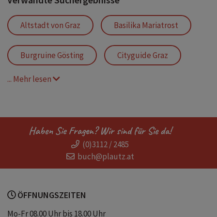
Altstadt von Graz
Basilika Mariatrost
Burgruine Gösting
Cityguide Graz
... Mehr lesen
Graz
Graz Reiseführer
Grazer Burg
Grazer Dom
Haben Sie Fragen? Wir sind für Sie da!
(0)3112 / 2485
Grazer Murinsel
Grazer Uhrturm
buch@plautz.at
Hauptplatz
Kompaktreiseführer Graz
ÖFFNUNGSZEITEN
Kunsthaus Graz
Murinsel Graz
Mo-Fr 08.00 Uhr bis 18.00 Uhr