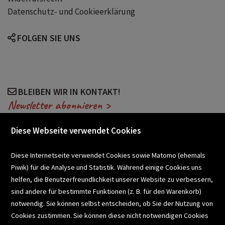
Datenschutz- und Cookieerklärung
FOLGEN SIE UNS
BLEIBEN WIR IN KONTAKT!
Newsletter abonnieren >
Diese Webseite verwendet Cookies
VERANSTALTUNGEN
Diese Internetseite verwendet Cookies sowie Matomo (ehemals
Piwik) für die Analyse und Statistik. Während einige Cookies uns
helfen, die Benutzerfreundlichkeit unserer Website zu verbessern,
SCHULBUCHSERVICE
sind andere für bestimmte Funktionen (z. B. für den Warenkorb)
notwendig. Sie können selbst entscheiden, ob Sie der Nutzung von
Cookies zustimmen. Sie können diese nicht notwendigen Cookies
BUCHEMPFEHLUNGEN