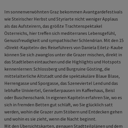
Im sonnenverwöhnten Graz bekommen Avantgardefestivals
wie Steirischer Herbst und Styriarte nicht weniger Applaus
als das Aufsteirern, das größte Trachtenspektakel
Österreichs, hier treffen sich mediterranes Lebensgefühl,
Genussfreudigkeit und sympathischer Schlendrian. Mit den 15
»Direkt-Kapiteln« des Reiseführers von Daniela Eiletz-Kaube
können Sie sich zwanglos unter die Grazer mischen, direkt in
das Stadtleben eintauchen und die Highlights und Hotspots
kennenlernen: Schlossberg und Burgruine Gösting, die
mittelalterliche Altstadt und die spektakuläre Blaue Blase,
Herrengasse und Sporgasse, das Szeneviertel Lend und das
lebhafte Univiertel, Genießerpausen im Kaffeehaus, Beisl
oder Buschenschank. In eigenen Kapiteln erfahren Sie, wo es
sich in fremden Betten gut schläft, wo Sie glücklich satt
werden, wohin die Grazer zum Stöbern und Entdecken gehen
und wohin es sie zieht, wenn die Nacht beginnt.
Mit den Übersichtskarten, genauen Stadtteilplänen und dem