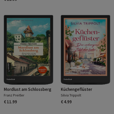
Mordlust am Schlossberg
Küchengeflüster
Franz Preitler
Silvia Trippolt
€ 11.99
€ 4.99