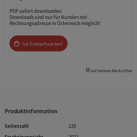
PDF sofort downloaden
Downloads sind nur für Kunden mit
Rechnungsadresse in Österreich möglich!
Ins Einkaufssackerl
Auf meinen Merkzettel
Produktinformation
Seitenzahl
120
Erscheinungsjahr
2022