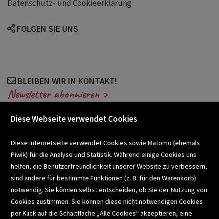
Datenschutz- und Cookieerklärung
FOLGEN SIE UNS
BLEIBEN WIR IN KONTAKT!
Newsletter abonnieren >
Diese Webseite verwendet Cookies
VERANSTALTUNGEN
Diese Internetseite verwendet Cookies sowie Matomo (ehemals
Piwik) für die Analyse und Statistik. Während einige Cookies uns
helfen, die Benutzerfreundlichkeit unserer Website zu verbessern,
SCHULBUCHSERVICE
sind andere für bestimmte Funktionen (z. B. für den Warenkorb)
notwendig. Sie können selbst entscheiden, ob Sie der Nutzung von
Cookies zustimmen. Sie können diese nicht notwendigen Cookies
BUCHEMPFEHLUNGEN
per Klick auf die Schaltfläche „Alle Cookies“ akzeptieren, eine