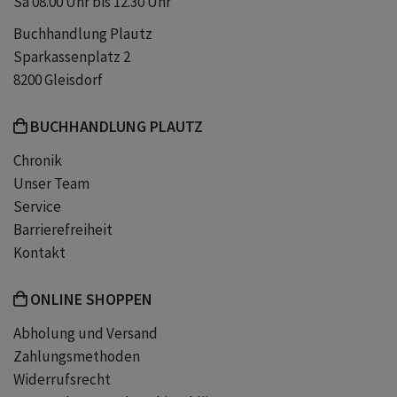
Sa 08.00 Uhr bis 12.30 Uhr
Buchhandlung Plautz
Sparkassenplatz 2
8200 Gleisdorf
BUCHHANDLUNG PLAUTZ
Chronik
Unser Team
Service
Barrierefreiheit
Kontakt
ONLINE SHOPPEN
Abholung und Versand
Zahlungsmethoden
Widerrufsrecht