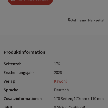
Auf meinen Merkzettel
Produktinformation
Seitenzahl
176
Erscheinungsjahr
2026
Verlag
Kawohl
Sprache
Deutsch
Zusatzinformationen
176 Seiten; 170 mm x 110 mm
ISBN
978-3-7548-9437-8