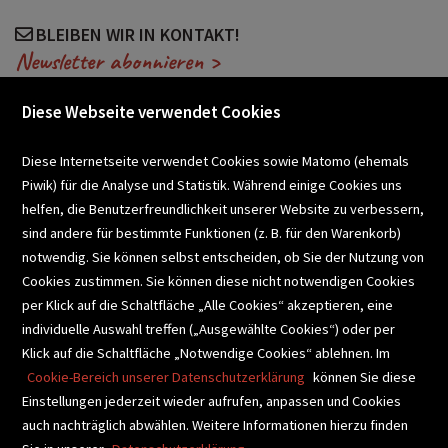
BLEIBEN WIR IN KONTAKT!
Newsletter abonnieren >
Diese Webseite verwendet Cookies
VERANSTALTUNGEN
Diese Internetseite verwendet Cookies sowie Matomo (ehemals
Piwik) für die Analyse und Statistik. Während einige Cookies uns
helfen, die Benutzerfreundlichkeit unserer Website zu verbessern,
SCHULBUCHSERVICE
sind andere für bestimmte Funktionen (z. B. für den Warenkorb)
notwendig. Sie können selbst entscheiden, ob Sie der Nutzung von
Cookies zustimmen. Sie können diese nicht notwendigen Cookies
BUCHEMPFEHLUNGEN
per Klick auf die Schaltfläche „Alle Cookies“ akzeptieren, eine
individuelle Auswahl treffen („Ausgewählte Cookies“) oder per
Klick auf die Schaltfläche „Notwendige Cookies“ ablehnen. Im
BIBLIOTHEKSSERVICE
Cookie-Bereich unserer Datenschutzerklärung
können Sie diese
Einstellungen jederzeit wieder aufrufen, anpassen und Cookies
auch nachträglich abwählen. Weitere Informationen hierzu finden
VIDEO-TIPPS
GESCHENKETIPPS