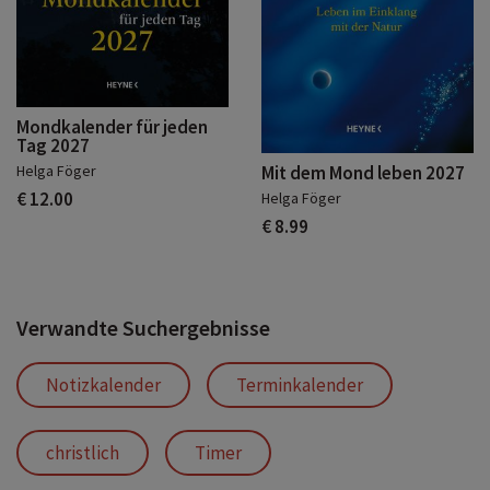
Mondkalender für jeden
Tag 2027
Helga Föger
Mit dem Mond leben 2027
€ 12.00
Helga Föger
€ 8.99
Verwandte Suchergebnisse
Notizkalender
Terminkalender
christlich
Timer