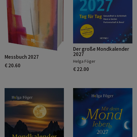
Der große Mondkalender
2027
Messbuch 2027
Helga Föger
€ 20.60
€ 22.00