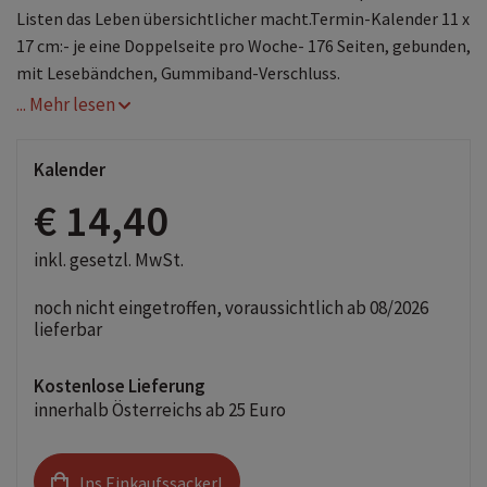
Listen das Leben übersichtlicher macht.Termin-Kalender 11 x
17 cm:- je eine Doppelseite pro Woche- 176 Seiten, gebunden,
mit Lesebändchen, Gummiband-Verschluss.
... Mehr lesen
Kalender
€ 14,40
inkl. gesetzl. MwSt.
noch nicht eingetroffen, voraussichtlich ab 08/2026
lieferbar
Kostenlose Lieferung
innerhalb Österreichs ab 25 Euro
Ins Einkaufssackerl