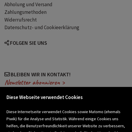
Abholung und Versand
Zahlungsmethoden
Widerrufsrecht
Datenschutz- und Cookieerklärung
FOLGEN SIE UNS
BLEIBEN WIR IN KONTAKT!
Newsletter abonnieren >
Diese Webseite verwendet Cookies
VERANSTALTUNGEN
Diese Internetseite verwendet Cookies sowie Matomo (ehemals
Piwik) für die Analyse und Statistik. Während einige Cookies uns
helfen, die Benutzerfreundlichkeit unserer Website zu verbessern,
SCHULBUCHSERVICE