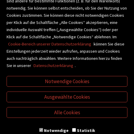
sind andere für bestimmte Funktionen (z. B. für den Warenkorb)
notwendig. Sie können selbst entscheiden, ob Sie der Nutzung von
Cookies zustimmen. Sie können diese nicht notwendigen Cookies
BUCHEMPFEHLUNGEN
per Klick auf die Schaltfläche „Alle Cookies“ akzeptieren, eine
individuelle Auswahl treffen („Ausgewählte Cookies“) oder per
Klick auf die Schaltfläche „Notwendige Cookies“ ablehnen. Im
BIBLIOTHEKSSERVICE
Cookie-Bereich unserer Datenschutzerklärung
können Sie diese
Einstellungen jederzeit wieder aufrufen, anpassen und Cookies
auch nachträglich abwählen. Weitere Informationen hierzu finden
VIDEO-TIPPS
GESCHENKETIPPS
Sie in unserer
Datenschutzerklärung
.
Notwendige Cookies
VERTRAG WIDERRUFEN
Ausgewählte Cookies
Alle Cookies
Notwendige
Statistik
© Buchhandlung Plautz GmbH