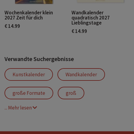
Wochenkalender klein
Wandkalender
2027 Zeit für dich
quadratisch 2027
Lieblingstage
€ 14.99
€ 14.99
Verwandte Suchergebnisse
Kunstkalender
Wandkalender
große Formate
groß
... Mehr lesen
Meisterwerke
Hochformat
Impressionismus
Klassische Moderne