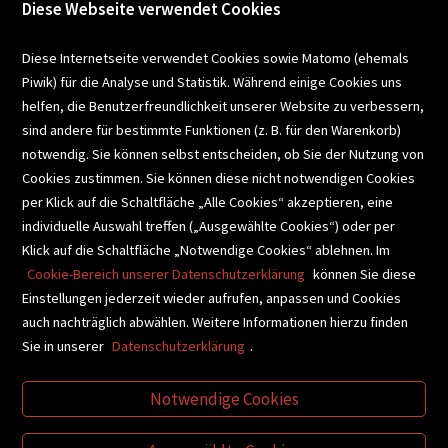
Diese Webseite verwendet Cookies
VERANSTALTUNGEN
Diese Internetseite verwendet Cookies sowie Matomo (ehemals
Piwik) für die Analyse und Statistik. Während einige Cookies uns
helfen, die Benutzerfreundlichkeit unserer Website zu verbessern,
SCHULBUCHSERVICE
sind andere für bestimmte Funktionen (z. B. für den Warenkorb)
notwendig. Sie können selbst entscheiden, ob Sie der Nutzung von
Cookies zustimmen. Sie können diese nicht notwendigen Cookies
BUCHEMPFEHLUNGEN
per Klick auf die Schaltfläche „Alle Cookies“ akzeptieren, eine
individuelle Auswahl treffen („Ausgewählte Cookies“) oder per
Klick auf die Schaltfläche „Notwendige Cookies“ ablehnen. Im
BIBLIOTHEKSSERVICE
Cookie-Bereich unserer Datenschutzerklärung
können Sie diese
Einstellungen jederzeit wieder aufrufen, anpassen und Cookies
auch nachträglich abwählen. Weitere Informationen hierzu finden
VIDEO-TIPPS
GESCHENKETIPPS
Sie in unserer
Datenschutzerklärung
.
Notwendige Cookies
VERTRAG WIDERRUFEN