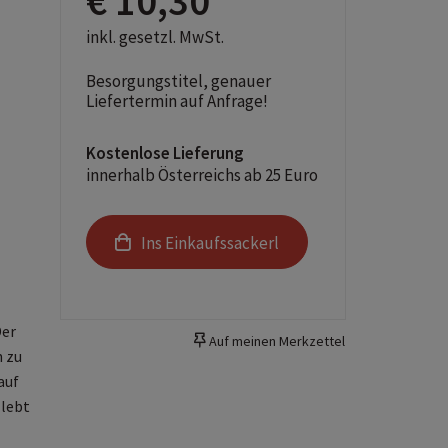
€ 10,30
inkl. gesetzl. MwSt.
Besorgungstitel, genauer
Liefertermin auf Anfrage!
Kostenlose Lieferung
innerhalb Österreichs ab 25 Euro
Ins Einkaufssackerl
Der
Auf meinen Merkzettel
n zu
auf
 lebt