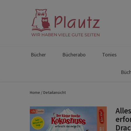
Bücher
Bücherabo
Tonies
Büch
Home
Detailansicht
Alle
erfo
Drac