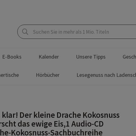
E-Books
Kalender
Unsere Tipps
Gesch
ertische
Hörbücher
Lesegenuss nach Ladensc
s klar! Der kleine Drache Kokosnuss
rscht das ewige Eis,1 Audio-CD
he-Kokosnuss-Sachbuchreihe