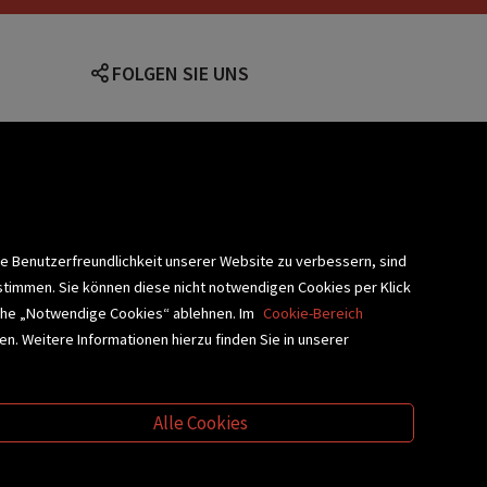
FOLGEN SIE UNS
lärung
ie Benutzerfreundlichkeit unserer Website zu verbessern, sind
stimmen. Sie können diese nicht notwendigen Cookies per Klick
fläche „Notwendige Cookies“ ablehnen. Im
Cookie-Bereich
n. Weitere Informationen hierzu finden Sie in unserer
BLIOTHEKSSERVICE
Alle Cookies