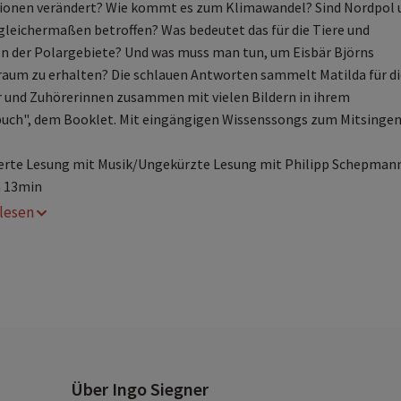
ionen verändert? Wie kommt es zum Klimawandel? Sind Nordpol 
gleichermaßen betroffen? Was bedeutet das für die Tiere und
n der Polargebiete? Und was muss man tun, um Eisbär Björns
aum zu erhalten? Die schlauen Antworten sammelt Matilda für di
 und Zuhörerinnen zusammen mit vielen Bildern in ihrem
uch", dem Booklet. Mit eingängigen Wissenssongs zum Mitsingen
erte Lesung mit Musik/Ungekürzte Lesung mit Philipp Schepman
h 13min
r lesen
Über Ingo Siegner