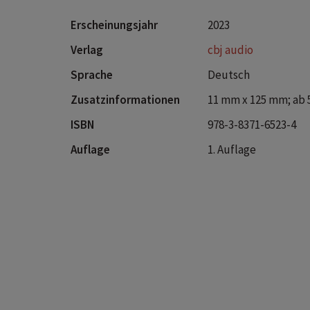
Erscheinungsjahr
2023
Verlag
cbj audio
Sprache
Deutsch
Zusatzinformationen
11 mm x 125 mm; ab 
ISBN
978-3-8371-6523-4
Auflage
1. Auflage