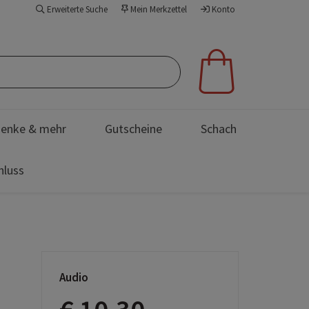
Erweiterte Suche
Mein Merkzettel
Konto
enke & mehr
Gutscheine
Schach
hluss
Audio