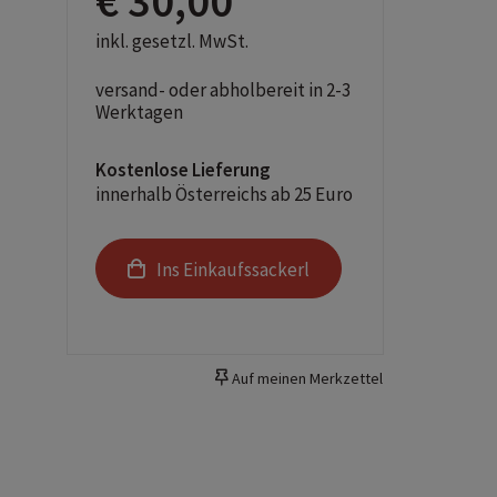
€ 30,00
inkl. gesetzl. MwSt.
versand- oder abholbereit in 2-3
Werktagen
Kostenlose Lieferung
innerhalb Österreichs ab 25 Euro
Ins Einkaufssackerl
Auf meinen Merkzettel