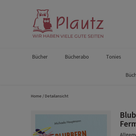
Bücher
Bücherabo
Tonies
Büch
Home
Detailansicht
Blub
Ferm
Allgem