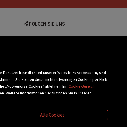
FOLGEN SIE UNS
lärung
ie Benutzerfreundlichkeit unserer Website zu verbessern, sind
stimmen. Sie können diese nicht notwendigen Cookies per Klick
fläche „Notwendige Cookies“ ablehnen. Im
Cookie-Bereich
n. Weitere Informationen hierzu finden Sie in unserer
BLIOTHEKSSERVICE
Alle Cookies