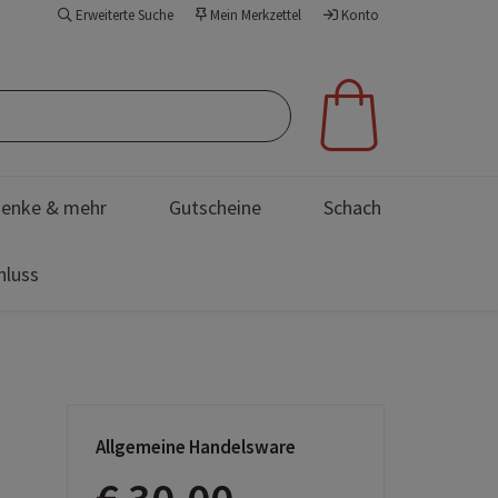
Erweiterte Suche
Mein Merkzettel
Konto
enke & mehr
Gutscheine
Schach
hluss
Allgemeine Handelsware