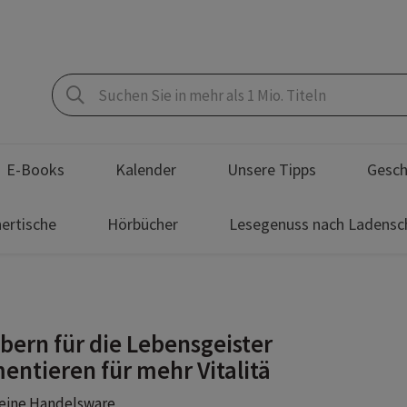
E-Books
Kalender
Unsere Tipps
Gesch
ertische
Hörbücher
Lesegenuss nach Ladensc
bern für die Lebensgeister
entieren für mehr Vitalitä
eine Handelsware