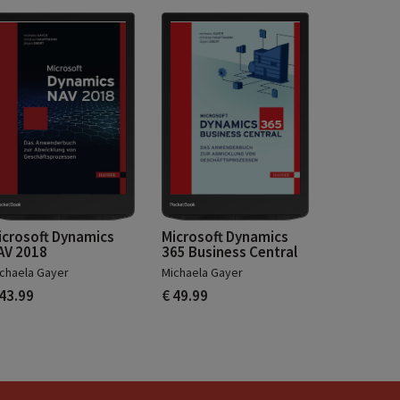
icrosoft Dynamics
Microsoft Dynamics
AV 2018
365 Business Central
chaela Gayer
Michaela Gayer
 43.99
€ 49.99