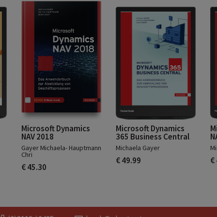
Microsoft Dynamics
Microsoft Dynamics
M
NAV 2018
365 Business Central
N
Gayer Michaela- Hauptmann
Michaela Gayer
Mi
Chri
€ 49.99
€
€ 45.30