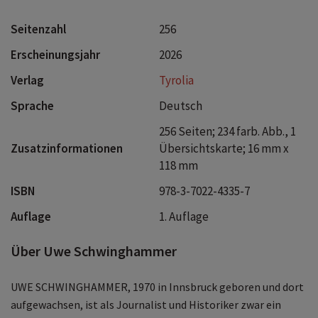
Seitenzahl
256
Erscheinungsjahr
2026
Verlag
Tyrolia
Sprache
Deutsch
256 Seiten; 234 farb. Abb., 1
Zusatzinformationen
Übersichtskarte; 16 mm x
118 mm
ISBN
978-3-7022-4335-7
Auflage
1. Auflage
Über Uwe Schwinghammer
UWE SCHWINGHAMMER, 1970 in Innsbruck geboren und dort
aufgewachsen, ist als Journalist und Historiker zwar ein