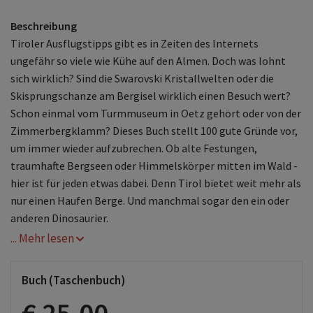
Beschreibung
Tiroler Ausflugstipps gibt es in Zeiten des Internets
ungefähr so viele wie Kühe auf den Almen. Doch was lohnt
sich wirklich? Sind die Swarovski Kristallwelten oder die
Skisprungschanze am Bergisel wirklich einen Besuch wert?
Schon einmal vom Turmmuseum in Oetz gehört oder von der
Zimmerbergklamm? Dieses Buch stellt 100 gute Gründe vor,
um immer wieder aufzubrechen. Ob alte Festungen,
traumhafte Bergseen oder Himmelskörper mitten im Wald -
hier ist für jeden etwas dabei. Denn Tirol bietet weit mehr als
nur einen Haufen Berge. Und manchmal sogar den ein oder
anderen Dinosaurier.
... Mehr lesen
Buch (Taschenbuch)
€ 25,00