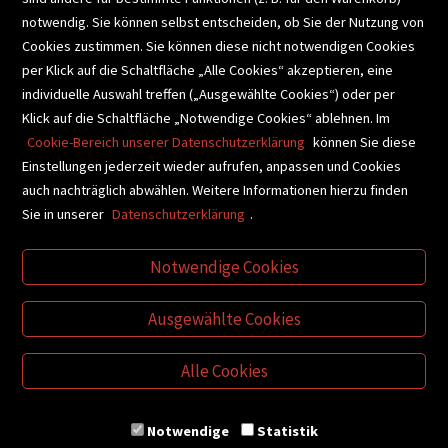
notwendig. Sie können selbst entscheiden, ob Sie der Nutzung von
Cookies zustimmen. Sie können diese nicht notwendigen Cookies
BUCHEMPFEHLUNGEN
per Klick auf die Schaltfläche „Alle Cookies“ akzeptieren, eine
individuelle Auswahl treffen („Ausgewählte Cookies“) oder per
Klick auf die Schaltfläche „Notwendige Cookies“ ablehnen. Im
BIBLIOTHEKSSERVICE
Cookie-Bereich unserer Datenschutzerklärung
können Sie diese
Einstellungen jederzeit wieder aufrufen, anpassen und Cookies
auch nachträglich abwählen. Weitere Informationen hierzu finden
VIDEO-TIPPS
GESCHENKETIPPS
Sie in unserer
Datenschutzerklärung
.
Notwendige Cookies
VERTRAG WIDERRUFEN
Ausgewählte Cookies
Alle Cookies
Notwendige
Statistik
© Buchhandlung Plautz GmbH