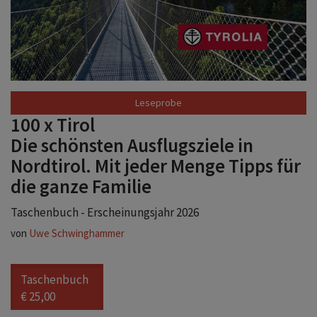
Leseprobe
100 x Tirol
Die schönsten Ausflugsziele in
Nordtirol. Mit jeder Menge Tipps für
die ganze Familie
Taschenbuch - Erscheinungsjahr 2026
von
Uwe Schwinghammer
Taschenbuch
€ 25,00