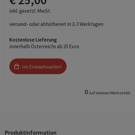
inkl. gesetzl. MwSt.
versand- oder abholbereit in 2-3 Werktagen
Kostenlose Lieferung
innerhalb Österreichs ab 25 Euro
Ins Einkaufssackerl
Auf meinen Merkzettel
Produktinformation